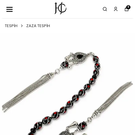
0
TESPİH
ZAZA TESPİH