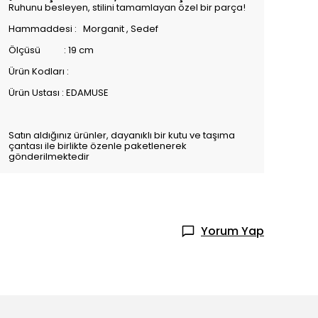
Ruhunu besleyen, stilini tamamlayan özel bir parça!
Hammaddesi : Morganit , Sedef
Ölçüsü : 19 cm
Ürün Kodları :
Ürün Ustası : EDAMUSE
Satın aldığınız ürünler, dayanıklı bir kutu ve taşıma
çantası ile birlikte özenle paketlenerek
gönderilmektedir
Yorum Yap