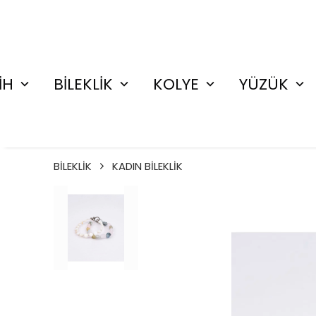
İH
BİLEKLİK
KOLYE
YÜZÜK
BİLEKLİK
KADIN BİLEKLİK