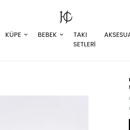
KÜPE
BEBEK
TAKI
AKSESU
SETLERİ