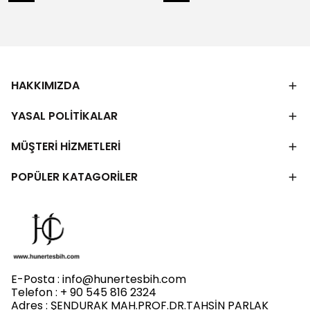
HAKKIMIZDA
YASAL POLİTİKALAR
MÜŞTERİ HİZMETLERİ
POPÜLER KATAGORİLER
E-Posta :
info@hunertesbih.com
Telefon : + 90 545 816 2324
Adres : ŞENDURAK MAH.PROF.DR.TAHSİN PARLAK