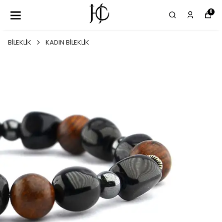
0
BİLEKLİK
KADIN BİLEKLİK