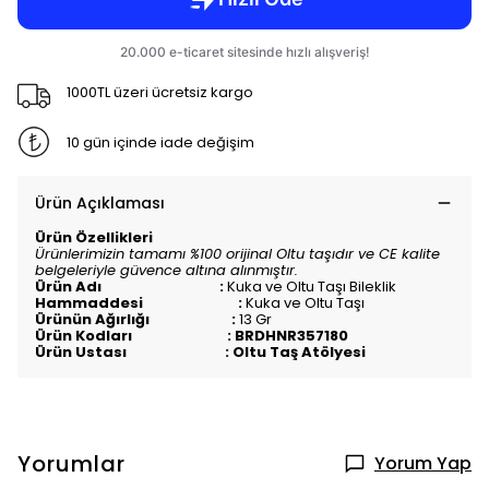
1000TL üzeri ücretsiz kargo
10 gün içinde iade değişim
Ürün Açıklaması
Ürün Özellikleri
Ürünlerimizin tamamı %100 orijinal Oltu taşıdır ve CE kalite
belgeleriyle güvence altına alınmıştır.
Ürün Adı :
Kuka ve Oltu Taşı Bileklik
Hammaddesi :
Kuka ve Oltu Taşı
Ürünün Ağırlığı :
13 Gr
Ürün Kodları : BRDHNR357180
Ürün Ustası : Oltu Taş Atölyesi
Yorumlar
Yorum Yap