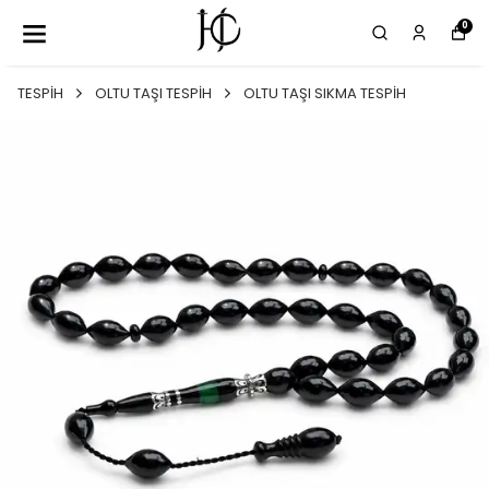
0
TESPİH
OLTU TAŞI TESPİH
OLTU TAŞI SIKMA TESPİH