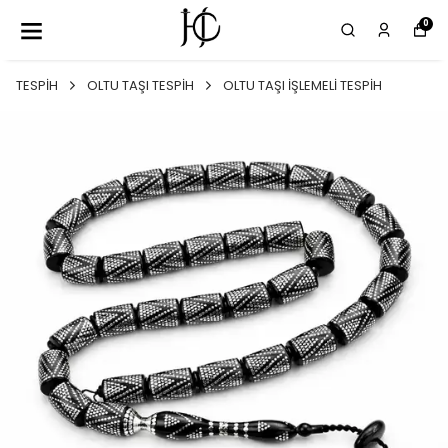
0
TESPİH
OLTU TAŞI TESPİH
OLTU TAŞI İŞLEMELİ TESPİH