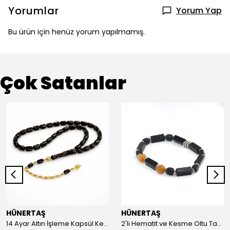
Yorumlar
Yorum Yap
Bu ürün için henüz yorum yapılmamış.
Çok Satanlar
HÜNERTAŞ
HÜNERTAŞ
14 Ayar Altın İşleme Kapsül Kesim Oltu Taşı Tespih
2'li Hematit ve Kesme Oltu Taşı Bileklik