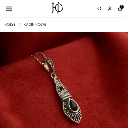
0
KOLYE
KADIN KOLYE