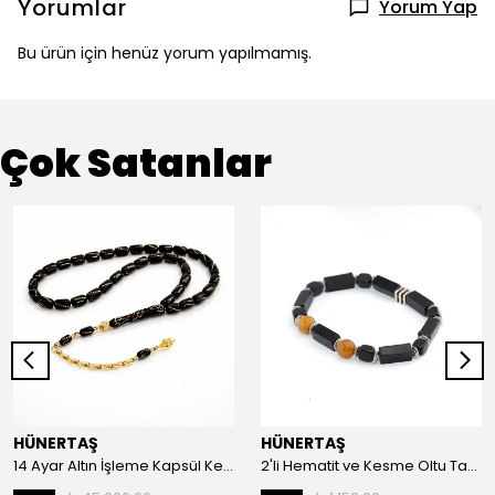
Yorumlar
Yorum Yap
Bu ürün için henüz yorum yapılmamış.
Çok Satanlar
HÜNERTAŞ
HÜNERTAŞ
14 Ayar Altın İşleme Kapsül Kesim Oltu Taşı Tespih
2'li Hematit ve Kesme Oltu Taşı Bileklik