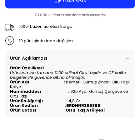
1000TL üzeri ücretsiz kargo
10 gün içinde iade değişim
Ürün Açıklaması
Ürün Özellikleri
Ürünlerimizin tamamı %100 orijinal Oltu taşıdır ve CE kalite
belgeleriyle güvence altına alınmıştır.
Ürün Adı :
Kemerli Gümüş Zincirli Oltu Taşlı
Kolye
Hammaddesi :
925 Ayar Gümüş Çerçeve ve
Oltu Taşı
Ürünün Ağırlığı :
4,8 Gr
Ürün Kodları :BRDHNR355865
Ürün Ustası :Oltu Taş Atölyesi