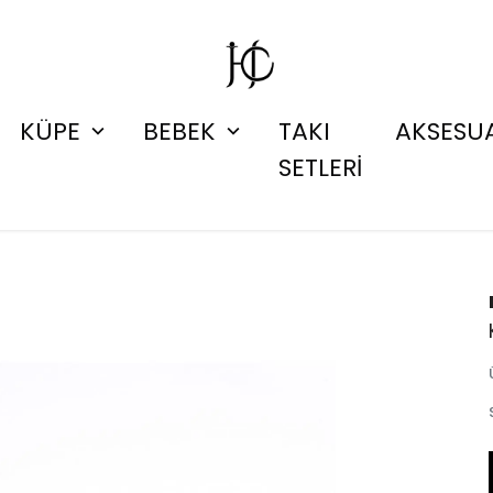
KÜPE
BEBEK
TAKI
AKSESU
SETLERİ