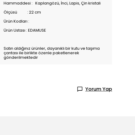
Hammaddesi : Kaplangözü, İnci, Lapis, Çin kristali
Ölçüsü : 22 cm
Ürün Kodları :
Ürün Ustası : EDAMUSE
Satın aldığınız ürünler, dayanıklı bir kutu ve taşıma
çantası ile birlikte özenle paketlenerek
gönderilmektedir
Yorum Yap