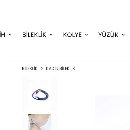
İH
BİLEKLİK
KOLYE
YÜZÜK
BİLEKLİK
KADIN BİLEKLİK