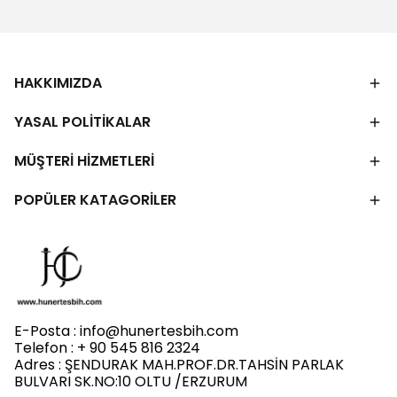
HAKKIMIZDA
YASAL POLİTİKALAR
MÜŞTERİ HİZMETLERİ
POPÜLER KATAGORİLER
E-Posta :
info@hunertesbih.com
Telefon : + 90 545 816 2324
Adres : ŞENDURAK MAH.PROF.DR.TAHSİN PARLAK
BULVARI SK.NO:10 OLTU /ERZURUM