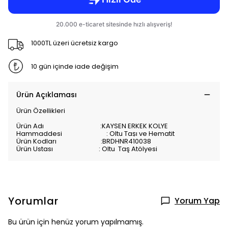
1000TL üzeri ücretsiz kargo
10 gün içinde iade değişim
Ürün Açıklaması
Ürün Özellikleri
Ürün Adı :
KAYSEN ERKEK KOLYE
Hammaddesi :
Oltu Taşı ve Hematit
Ürün Kodları :BRDHNR410038
Ürün Ustası : Oltu Taş Atölyesi
Yorumlar
Yorum Yap
Bu ürün için henüz yorum yapılmamış.