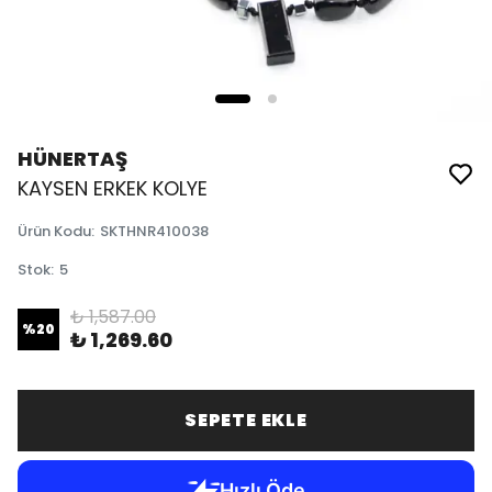
HÜNERTAŞ
KAYSEN ERKEK KOLYE
Ürün Kodu
:
SKTHNR410038
Stok
:
5
₺ 1,587.00
%
20
₺ 1,269.60
SEPETE EKLE