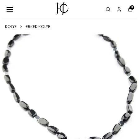
0
KOLYE
ERKEK KOLYE