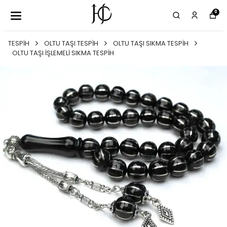
0
TESPİH
OLTU TAŞI TESPİH
OLTU TAŞI SIKMA TESPİH
OLTU TAŞI İŞLEMELİ SIKMA TESPİH