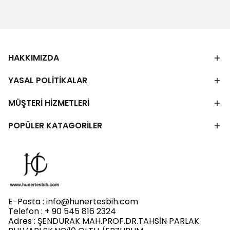
HAKKIMIZDA
YASAL POLİTİKALAR
MÜŞTERİ HİZMETLERİ
POPÜLER KATAGORİLER
E-Posta :
info@hunertesbih.com
Telefon : + 90 545 816 2324
Adres : ŞENDURAK MAH.PROF.DR.TAHSİN PARLAK