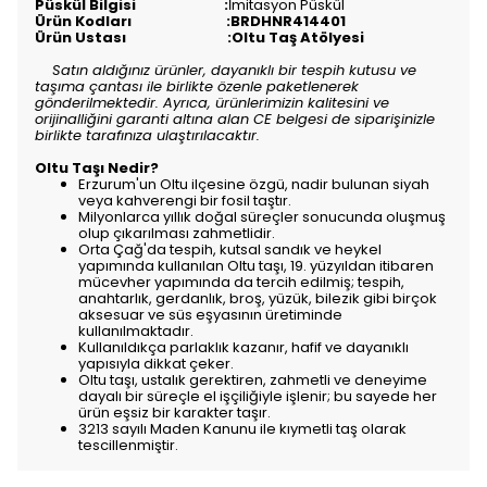
Püskül Bilgisi :
İmitasyon Püskül
Ürün Kodları :BRDHNR414401
Ürün Ustası :Oltu Taş Atölyesi
Satın aldığınız ürünler, dayanıklı bir tespih kutusu ve
taşıma çantası ile birlikte özenle paketlenerek
gönderilmektedir. Ayrıca, ürünlerimizin kalitesini ve
orijinalliğini garanti altına alan CE belgesi de siparişinizle
birlikte tarafınıza ulaştırılacaktır.
Oltu Taşı Nedir?
Erzurum'un Oltu ilçesine özgü, nadir bulunan siyah
veya kahverengi bir fosil taştır.
Milyonlarca yıllık doğal süreçler sonucunda oluşmuş
olup çıkarılması zahmetlidir.
Orta Çağ'da tespih, kutsal sandık ve heykel
yapımında kullanılan Oltu taşı, 19. yüzyıldan itibaren
mücevher yapımında da tercih edilmiş; tespih,
anahtarlık, gerdanlık, broş, yüzük, bilezik gibi birçok
aksesuar ve süs eşyasının üretiminde
kullanılmaktadır.
Kullanıldıkça parlaklık kazanır, hafif ve dayanıklı
yapısıyla dikkat çeker.
Oltu taşı, ustalık gerektiren, zahmetli ve deneyime
dayalı bir süreçle el işçiliğiyle işlenir; bu sayede her
ürün eşsiz bir karakter taşır.
3213 sayılı Maden Kanunu ile kıymetli taş olarak
tescillenmiştir.