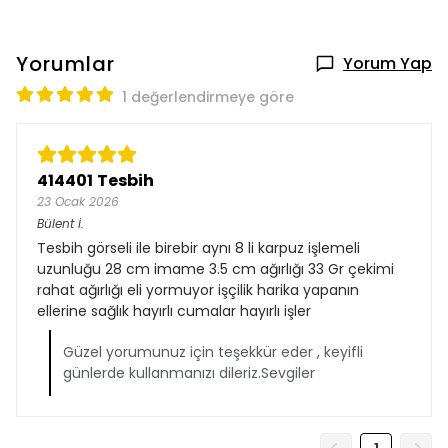
Yorumlar
Yorum Yap
1 değerlendirmeye göre
414401 Tesbih
23 Ocak 2026
Bülent
İ.
Tesbih görseli ile birebir aynı 8 li karpuz işlemeli
uzunluğu 28 cm imame 3.5 cm ağırlığı 33 Gr çekimi
rahat ağırlığı eli yormuyor işçilik harika yapanın
ellerine sağlık hayırlı cumalar hayırlı işler
Güzel yorumunuz için teşekkür eder , keyifli
günlerde kullanmanızı dileriz.Sevgiler