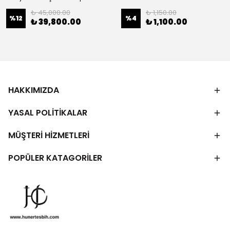
₺ 45,000.00
₺ 1,150.00
%
12
%
4
₺ 39,800.00
₺ 1,100.00
HAKKIMIZDA
YASAL POLİTİKALAR
MÜŞTERİ HİZMETLERİ
POPÜLER KATAGORİLER