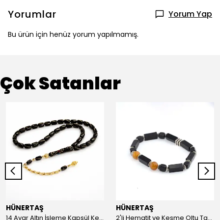
Yorumlar
Yorum Yap
Bu ürün için henüz yorum yapılmamış.
Çok Satanlar
HÜNERTAŞ
HÜNERTAŞ
14 Ayar Altın İşleme Kapsül Kesim Oltu Taşı Tespih
2'li Hematit ve Kesme Oltu Taşı Bileklik