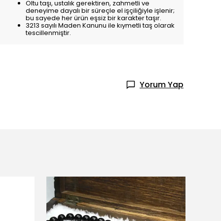
Oltu taşı, ustalık gerektiren, zahmetli ve
deneyime dayalı bir süreçle el işçiliğiyle işlenir;
bu sayede her ürün eşsiz bir karakter taşır.
3213 sayılı Maden Kanunu ile kıymetli taş olarak
tescillenmiştir.
Yorum Yap