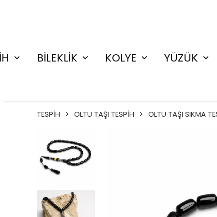
İH
BİLEKLİK
KOLYE
YÜZÜK
TESPİH
OLTU TAŞI TESPİH
OLTU TAŞI SIKMA TE