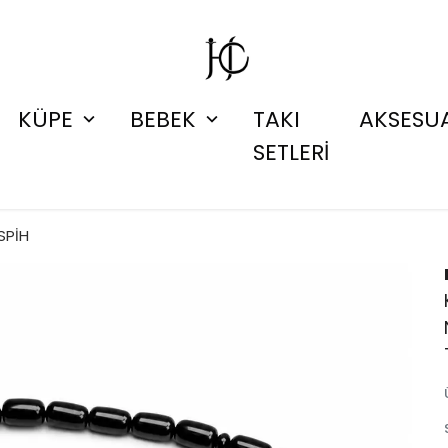
KÜPE
BEBEK
TAKI
AKSESU
SETLERİ
SPİH