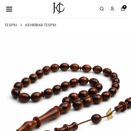
0
TESPİH
KEHRİBAR TESPİH