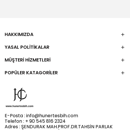
HAKKIMIZDA
YASAL POLİTİKALAR
MÜŞTERİ HİZMETLERİ
POPÜLER KATAGORİLER
E-Posta :
info@hunertesbih.com
Telefon : + 90 545 816 2324
Adres : ŞENDURAK MAH.PROF.DR.TAHSİN PARLAK