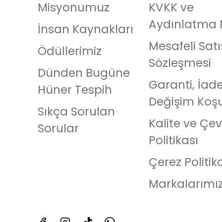
Misyonumuz
KVKK ve
Aydınlatma 
İnsan Kaynakları
Mesafeli Satı
Ödüllerimiz
Sözleşmesi
Dünden Bugüne
Garanti, İad
Hüner Tespih
Değişim Koşu
Sıkça Sorulan
Kalite ve Çev
Sorular
Politikası
Çerez Politik
Markalarımı