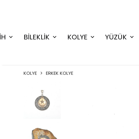
İH
BİLEKLİK
KOLYE
YÜZÜK
KOLYE
ERKEK KOLYE