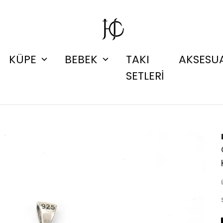
KÜPE
BEBEK
TAKI
AKSESU
SETLERİ