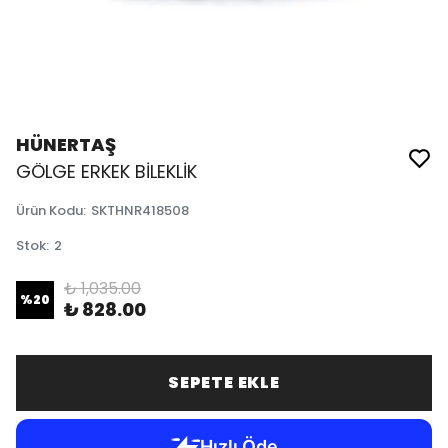
HÜNERTAŞ
GÖLGE ERKEK BİLEKLİK
Ürün Kodu
:
SKTHNR418508
Stok
:
2
₺ 1,035.00
%
20
₺ 828.00
SEPETE EKLE