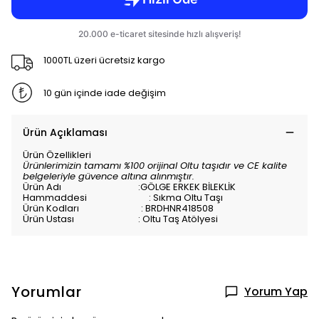
1000TL üzeri ücretsiz kargo
10 gün içinde iade değişim
Ürün Açıklaması
Ürün Özellikleri
Ürünlerimizin tamamı %100 orijinal Oltu taşıdır ve CE kalite
belgeleriyle güvence altına alınmıştır.
Ürün Adı :
GÖLGE ERKEK BİLEKLİK
Hammaddesi :
Sıkma
Oltu Taşı
Ürün Kodları : BRDHNR418508
Ürün Ustası : Oltu Taş Atölyesi
Yorumlar
Yorum Yap