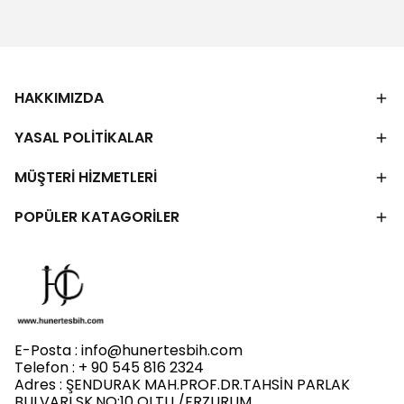
HAKKIMIZDA
YASAL POLİTİKALAR
MÜŞTERİ HİZMETLERİ
POPÜLER KATAGORİLER
E-Posta :
info@hunertesbih.com
Telefon : + 90 545 816 2324
Adres : ŞENDURAK MAH.PROF.DR.TAHSİN PARLAK
BULVARI SK.NO:10 OLTU /ERZURUM