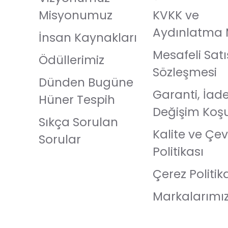
Misyonumuz
KVKK ve
Aydınlatma 
İnsan Kaynakları
Mesafeli Satı
Ödüllerimiz
Sözleşmesi
Dünden Bugüne
Garanti, İad
Hüner Tespih
Değişim Koşu
Sıkça Sorulan
Kalite ve Çev
Sorular
Politikası
Çerez Politik
Markalarımı