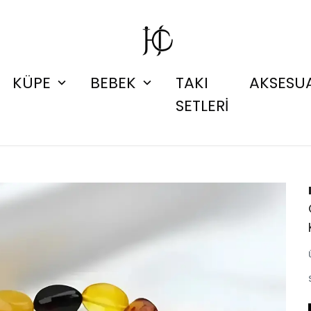
KÜPE
BEBEK
TAKI
AKSESU
SETLERİ