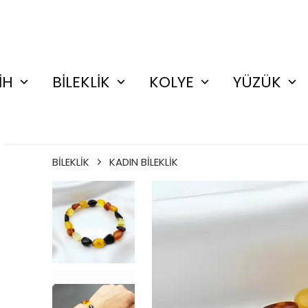
İH
BİLEKLİK
KOLYE
YÜZÜK
BİLEKLİK
KADIN BİLEKLİK