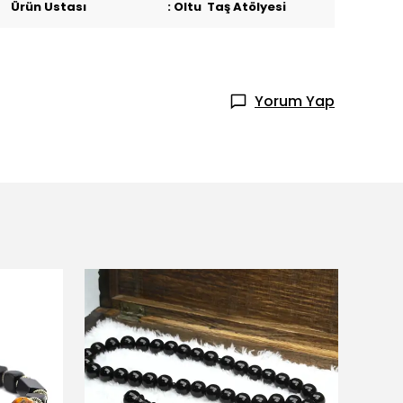
Ürün Ustası : Oltu Taş Atölyesi
Yorum Yap