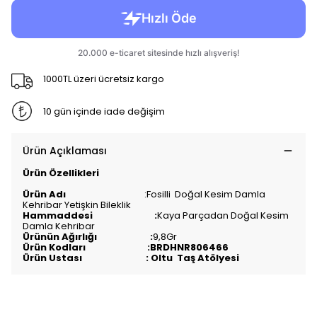
1000TL üzeri ücretsiz kargo
10 gün içinde iade değişim
Ürün Açıklaması
Ürün Özellikleri
Ürün Adı
:Fosilli Doğal Kesim Damla
Kehribar Yetişkin Bileklik
Hammaddesi :
Kaya Parçadan Doğal Kesim
Damla Kehribar
Ürünün Ağırlığı :
9,8Gr
Ürün Kodları :BRDHNR806466
Ürün Ustası : Oltu Taş Atölyesi