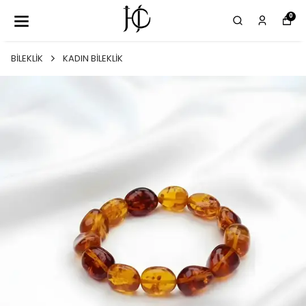
0
BİLEKLİK
KADIN BİLEKLİK