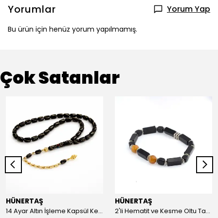
Yorumlar
Yorum Yap
Bu ürün için henüz yorum yapılmamış.
Çok Satanlar
HÜNERTAŞ
HÜNERTAŞ
14 Ayar Altın İşleme Kapsül Kesim Oltu Taşı Tespih
2'li Hematit ve Kesme Oltu Taşı Bileklik