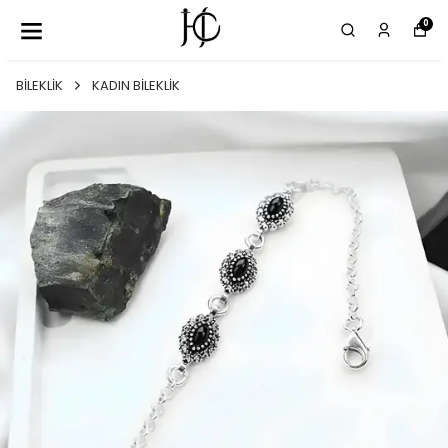
0
BİLEKLİK
KADIN BİLEKLİK