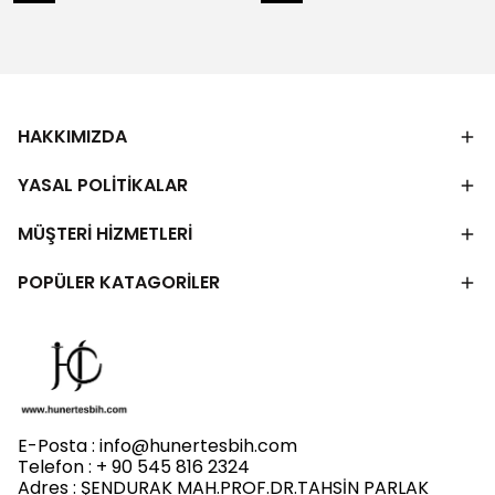
HAKKIMIZDA
YASAL POLİTİKALAR
MÜŞTERİ HİZMETLERİ
POPÜLER KATAGORİLER
E-Posta :
info@hunertesbih.com
Telefon : + 90 545 816 2324
Adres : ŞENDURAK MAH.PROF.DR.TAHSİN PARLAK