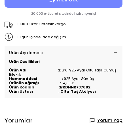
1000TL üzeri ücretsiz kargo
10 gün içinde iade değişim
Ürün Açıklaması
Ürün Özellikleri
Ürün Adı :
Duru
925 Ayar Oltu Taşlı Gümüş
Bileklik
Hammaddesi :
925 Ayar Gümüş
Ürünün Ağırlığı :
4,3 Gr
Ürün Kodları :BRDHNR737692
Ürün Ustası : Oltu Taş Atölyesi
Yorumlar
Yorum Yap