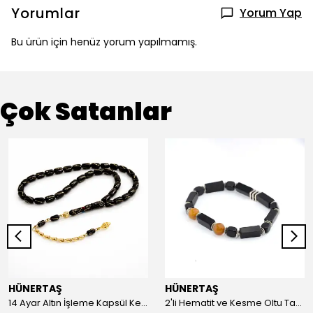
Yorumlar
Yorum Yap
Bu ürün için henüz yorum yapılmamış.
Çok Satanlar
HÜNERTAŞ
HÜNERTAŞ
14 Ayar Altın İşleme Kapsül Kesim Oltu Taşı Tespih
2'li Hematit ve Kesme Oltu Taşı Bileklik