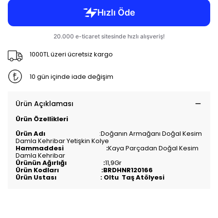
1000TL üzeri ücretsiz kargo
10 gün içinde iade değişim
Ürün Açıklaması
Ürün Özellikleri
Ürün Adı
:Doğanın Armağanı Doğal Kesim
Damla Kehribar Yetişkin Kolye
Hammaddesi :
Kaya Parçadan Doğal Kesim
Damla Kehribar
Ürünün Ağırlığı :
11,9Gr
Ürün Kodları :BRDHNR120166
Ürün Ustası : Oltu Taş Atölyesi