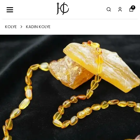
0
KOLYE
KADIN KOLYE