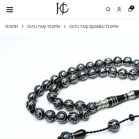
0
TESPİH
OLTU TAŞI TESPİH
OLTU TAŞI İŞLEMELİ TESPİH