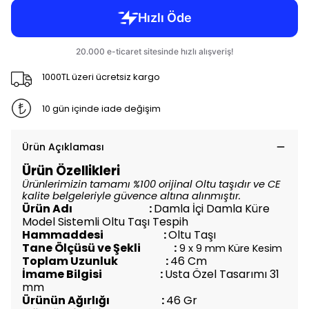
1000TL üzeri ücretsiz kargo
10 gün içinde iade değişim
Ürün Açıklaması
Ürün Özellikleri
Ürünlerimizin tamamı %100 orijinal Oltu taşıdır ve CE
kalite belgeleriyle güvence altına alınmıştır.
Ürün Adı :
Damla İçi Damla Küre
Model Sistemli Oltu Taşı Tespih
Hammaddesi :
Oltu Taşı
Tane Ölçüsü ve Şekli :
9 x 9 mm Küre Kesim
Toplam Uzunluk :
46 Cm
İmame Bilgisi :
Usta Özel Tasarımı 31
mm
Ürünün Ağırlığı :
46 Gr