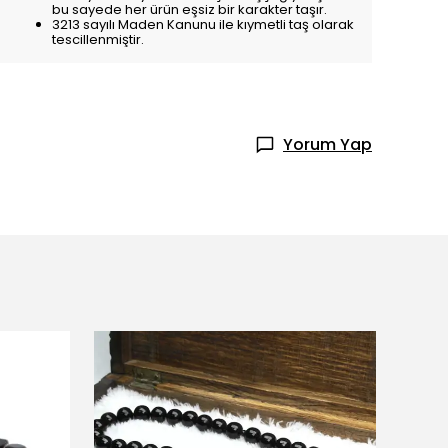
bu sayede her ürün eşsiz bir karakter taşır.
3213 sayılı Maden Kanunu ile kıymetli taş olarak
tescillenmiştir.
Yorum Yap