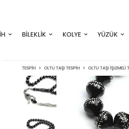
İH
BİLEKLİK
KOLYE
YÜZÜK
TESPİH
OLTU TAŞI TESPİH
OLTU TAŞI İŞLEMELİ 