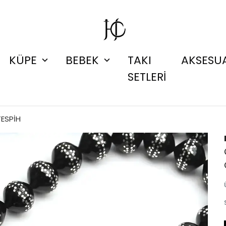
KÜPE
BEBEK
TAKI
AKSESU
SETLERİ
TESPİH