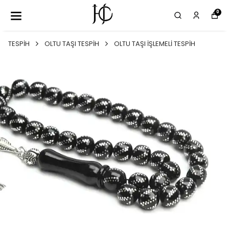
0
TESPİH
OLTU TAŞI TESPİH
OLTU TAŞI İŞLEMELİ TESPİH