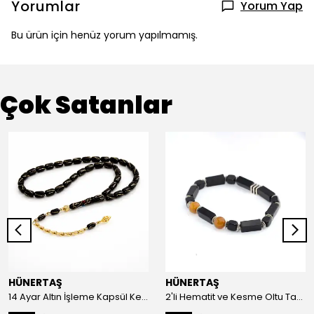
Yorumlar
Yorum Yap
Bu ürün için henüz yorum yapılmamış.
Çok Satanlar
HÜNERTAŞ
HÜNERTAŞ
14 Ayar Altın İşleme Kapsül Kesim Oltu Taşı Tespih
2'li Hematit ve Kesme Oltu Taşı Bileklik