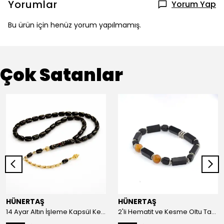
Yorumlar
Yorum Yap
Bu ürün için henüz yorum yapılmamış.
Çok Satanlar
HÜNERTAŞ
HÜNERTAŞ
14 Ayar Altın İşleme Kapsül Kesim Oltu Taşı Tespih
2'li Hematit ve Kesme Oltu Taşı Bileklik