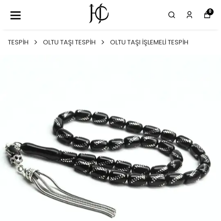
0
TESPİH
OLTU TAŞI TESPİH
OLTU TAŞI İŞLEMELİ TESPİH