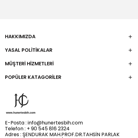
HAKKIMIZDA
YASAL POLİTİKALAR
MÜŞTERİ HİZMETLERİ
POPÜLER KATAGORİLER
E-Posta :
info@hunertesbih.com
Telefon : + 90 545 816 2324
Adres : ŞENDURAK MAH.PROF.DR.TAHSİN PARLAK