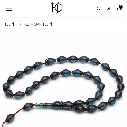
0
TESPİH
KEHRİBAR TESPİH