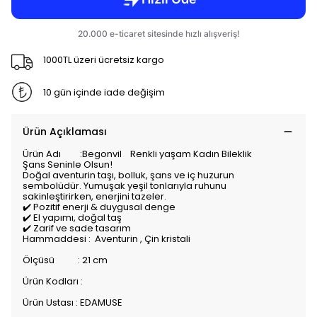
1000TL üzeri ücretsiz kargo
10 gün içinde iade değişim
Ürün Açıklaması
Ürün Adı :Begonvil Renkli yaşam Kadın Bileklik
Şans Seninle Olsun!
Doğal aventurin taşı, bolluk, şans ve iç huzurun
sembolüdür. Yumuşak yeşil tonlarıyla ruhunu
sakinleştirirken, enerjini tazeler.
✔️ Pozitif enerji & duygusal denge
✔️ El yapımı, doğal taş
✔️ Zarif ve sade tasarım
Hammaddesi : Aventurin , Çin kristali
Ölçüsü : 21 cm
Ürün Kodları :
Ürün Ustası : EDAMUSE