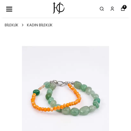
0
BİLEKLİK
KADIN BİLEKLİK