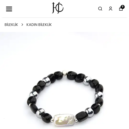
0
BİLEKLİK
KADIN BİLEKLİK