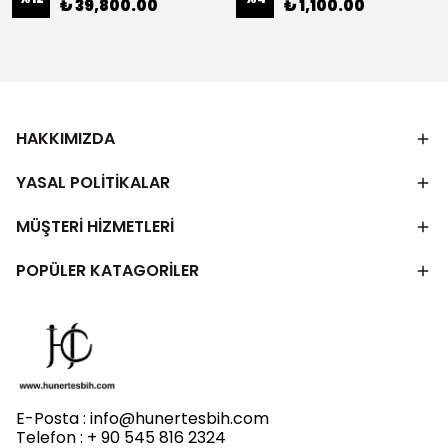
₺ 39,800.00
₺ 1,100.00
HAKKIMIZDA
YASAL POLİTİKALAR
MÜŞTERİ HİZMETLERİ
POPÜLER KATAGORİLER
E-Posta :
info@hunertesbih.com
Telefon : + 90 545 816 2324