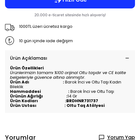
1000TL üzeri ücretsiz kargo
10 gün içinde iade değişim
Ürün Açıklaması
Ürün Özellikleri
Ürünlerimizin tamamı %100 orijinal Oltu taşıdır ve CE kalite
belgeleriyle güvence altına alınmıştır.
Ürün Adı :
Barok İnci ve Oltu Taşı Kadın
Bileklik
Hammaddesi :
Barok İnci ve Oltu Taşı
Ürünün Ağırlığı :
14 Gr
Ürün Kodları :BRDHNR731737
Ürün Ustası : Oltu Taş Atölyesi
Yorumlar
Yorum Yap