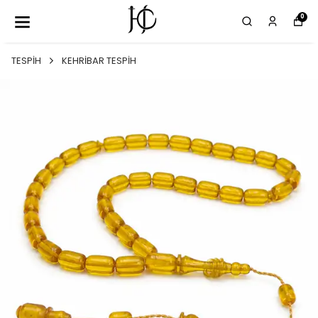
0
TESPİH
KEHRİBAR TESPİH