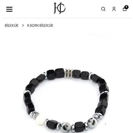
0
BİLEKLİK
KADIN BİLEKLİK