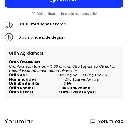
1000TL üzeri ücretsiz kargo
10 gün içinde iade değişim
Ürün Açıklaması
Ürün Özellikleri
Ürünlerimizin tamamı %100 orijinal Oltu taşıdır ve CE kalite
belgeleriyle güvence altına alınmıştır.
Ürün Adı :
Ay Taşı ve Oltu Taşı Bileklik
Hammaddesi :
Oltu Taşı ve Ay Taşı
Ürünün Ağırlığı :
12.1Gr
Ürün Kodları : BRDHNR250610
Ürün Ustası : Oltu Taş Atölyesi
Yorumlar
Yorum Yap