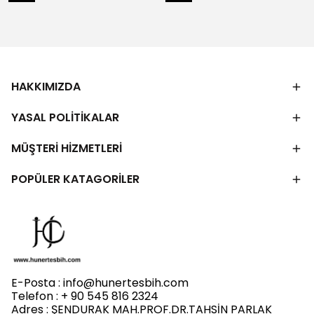
HAKKIMIZDA
YASAL POLİTİKALAR
MÜŞTERİ HİZMETLERİ
POPÜLER KATAGORİLER
E-Posta :
info@hunertesbih.com
Telefon : + 90 545 816 2324
Adres : ŞENDURAK MAH.PROF.DR.TAHSİN PARLAK