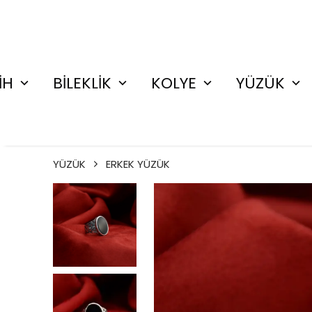
İH
BİLEKLİK
KOLYE
YÜZÜK
YÜZÜK
ERKEK YÜZÜK