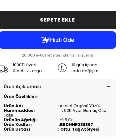
SEPETE EKLE
1000TL üzeri
10 gün içinde
ücretsiz kargo
iade değişim
Ürün Açıklaması
Ürün Özellikleri
Ürün Adı :
Asalet Örgüsü Yüzük
Hammaddesi :
925 Ayar Gümüş Oltu
Taşlı
Ürünün Ağırlığı :
9,5 Gr
Ürün Kodları :BRDHNR238397
Ürün Ustası : Oltu Taş Atölyesi