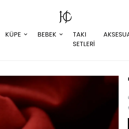
KÜPE
BEBEK
TAKI
AKSESU
SETLERİ