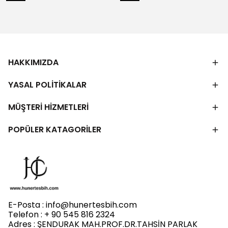
HAKKIMIZDA
YASAL POLİTİKALAR
MÜŞTERİ HİZMETLERİ
POPÜLER KATAGORİLER
E-Posta :
info@hunertesbih.com
Telefon : + 90 545 816 2324
Adres : ŞENDURAK MAH.PROF.DR.TAHSİN PARLAK