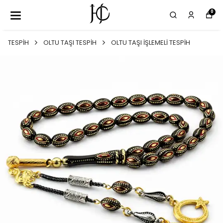
0
TESPİH
OLTU TAŞI TESPİH
OLTU TAŞI İŞLEMELİ TESPİH