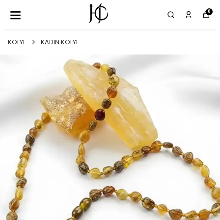
0
KOLYE
KADIN KOLYE