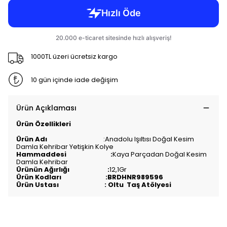
1000TL üzeri ücretsiz kargo
10 gün içinde iade değişim
Ürün Açıklaması
Ürün Özellikleri
Ürün Adı
:Anadolu Işıltısı Doğal Kesim
Damla Kehribar Yetişkin Kolye
Hammaddesi :
Kaya Parçadan Doğal Kesim
Damla Kehribar
Ürünün Ağırlığı :
12,1Gr
Ürün Kodları :BRDHNR989596
Ürün Ustası : Oltu Taş Atölyesi