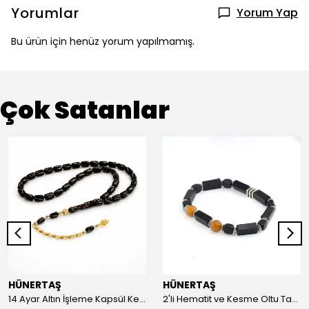
Yorumlar
Yorum Yap
Bu ürün için henüz yorum yapılmamış.
Çok Satanlar
HÜNERTAŞ
HÜNERTAŞ
14 Ayar Altın İşleme Kapsül Kesim Oltu Taşı Tespih
2'li Hematit ve Kesme Oltu Taşı Bileklik