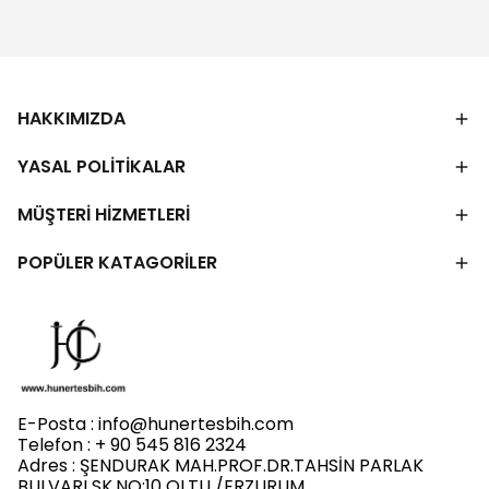
HAKKIMIZDA
YASAL POLİTİKALAR
MÜŞTERİ HİZMETLERİ
POPÜLER KATAGORİLER
E-Posta :
info@hunertesbih.com
Telefon : + 90 545 816 2324
Adres : ŞENDURAK MAH.PROF.DR.TAHSİN PARLAK
BULVARI SK.NO:10 OLTU /ERZURUM