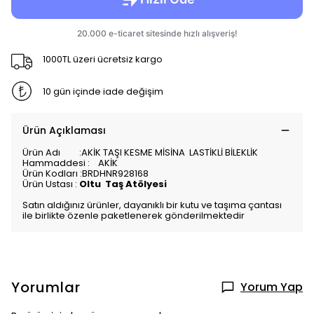
1000TL üzeri ücretsiz kargo
10 gün içinde iade değişim
Ürün Açıklaması
Ürün Adı :AKİK TAŞI KESME MİSİNA LASTİKLİ BİLEKLİK
Hammaddesi : AKİK
Ürün Kodları :BRDHNR928168
Ürün Ustası :
Oltu Taş Atölyesi
Satın aldığınız ürünler, dayanıklı bir kutu ve taşıma çantası
ile birlikte özenle paketlenerek gönderilmektedir
Yorumlar
Yorum Yap