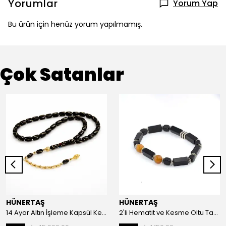
Yorumlar
Yorum Yap
Bu ürün için henüz yorum yapılmamış.
Çok Satanlar
HÜNERTAŞ
HÜNERTAŞ
14 Ayar Altın İşleme Kapsül Kesim Oltu Taşı Tespih
2'li Hematit ve Kesme Oltu Taşı Bileklik