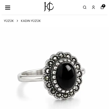
0
YÜZÜK
KADIN YÜZÜK