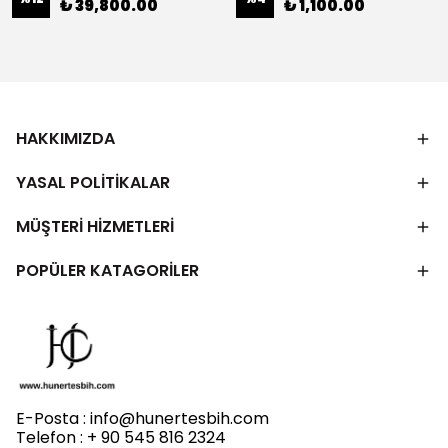
₺ 39,800.00
₺ 1,100.00
HAKKIMIZDA
YASAL POLİTİKALAR
MÜŞTERİ HİZMETLERİ
POPÜLER KATAGORİLER
E-Posta :
info@hunertesbih.com
Telefon : + 90 545 816 2324