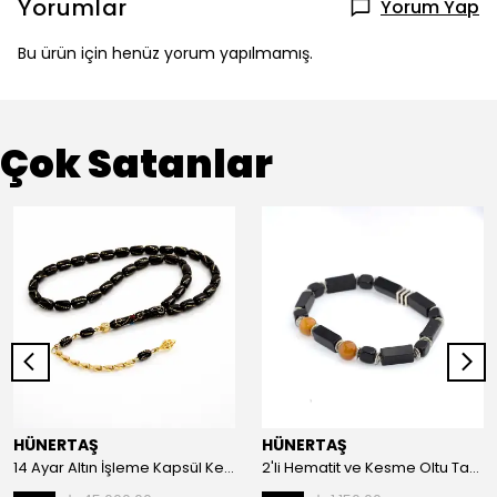
Yorumlar
Yorum Yap
Bu ürün için henüz yorum yapılmamış.
Çok Satanlar
HÜNERTAŞ
HÜNERTAŞ
14 Ayar Altın İşleme Kapsül Kesim Oltu Taşı Tespih
2'li Hematit ve Kesme Oltu Taşı Bileklik