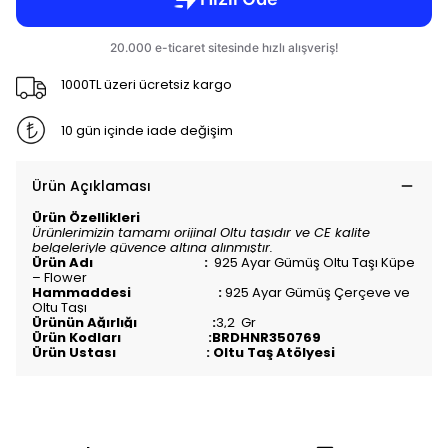
1000TL üzeri ücretsiz kargo
10 gün içinde iade değişim
Ürün Açıklaması
Ürün Özellikleri
Ürünlerimizin tamamı orijinal Oltu taşıdır ve CE kalite
belgeleriyle güvence altına alınmıştır.
Ürün Adı :
925 Ayar Gümüş Oltu Taşı Küpe
– Flower
Hammaddesi :
925 Ayar Gümüş Çerçeve ve
Oltu Taşı
Ürünün Ağırlığı :
3,2 Gr
Ürün Kodları :BRDHNR350769
Ürün Ustası : Oltu Taş Atölyesi