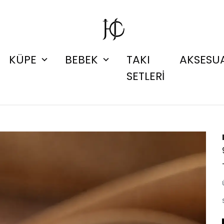
KÜPE
BEBEK
TAKI
AKSESU
SETLERİ