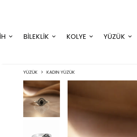
İH
BİLEKLİK
KOLYE
YÜZÜK
YÜZÜK
KADIN YÜZÜK