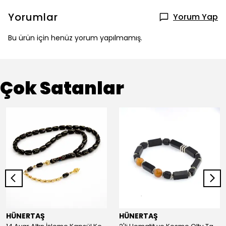
Yorumlar
Yorum Yap
Bu ürün için henüz yorum yapılmamış.
Çok Satanlar
HÜNERTAŞ
HÜNERTAŞ