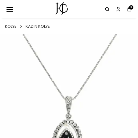
0
KOLYE
KADIN KOLYE