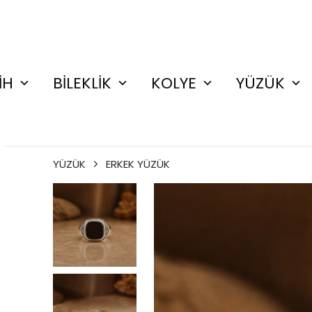
İH
BİLEKLİK
KOLYE
YÜZÜK
YÜZÜK
ERKEK YÜZÜK