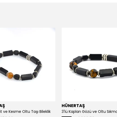
AŞ
HÜNERTAŞ
it ve Kesme Oltu Taşı Bileklik
3'lü Kaplan Gözü ve Oltu Sıkma 