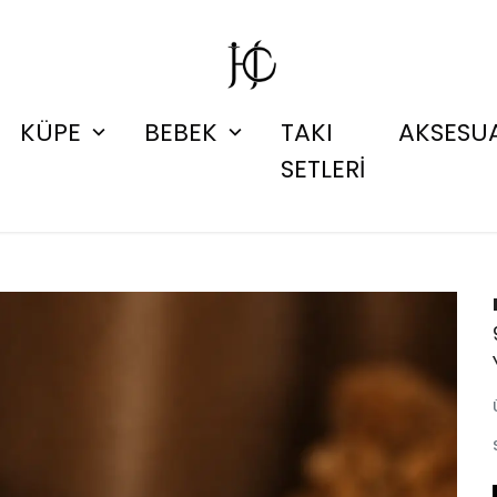
KÜPE
BEBEK
TAKI
AKSESU
SETLERİ